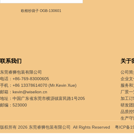
欧根纱袋子 OGB-130601
联系我们
关于
东莞睿狮包装有限公司
公司简
电话：+86-769-83000605
企业文
手机：+86 13378614070 (Mr.Kevin Xue)
服务和
邮箱：
kevin@wiselion.cn
厂景一
地址：中国广东省东莞市横沥镇富民路1号205
加工订
邮编：523000
研发团
品质控
生产守
贸易服
版权所有 2026 东莞睿狮包装有限公司 All Rights Reserved
粤ICP备1