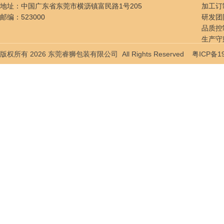
地址：中国广东省东莞市横沥镇富民路1号205
加工订
邮编：523000
研发团
品质控
生产守
贸易服
版权所有 2026 东莞睿狮包装有限公司 All Rights Reserved
粤ICP备1