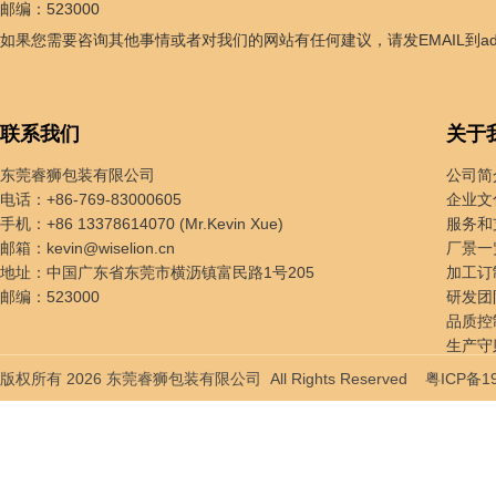
邮编：523000
如果您需要咨询其他事情或者对我们的网站有任何建议，请发EMAIL到
a
联系我们
关于
东莞睿狮包装有限公司
公司简
电话：+86-769-83000605
企业文
手机：+86 13378614070 (Mr.Kevin Xue)
服务和
邮箱：
kevin@wiselion.cn
厂景一
地址：中国广东省东莞市横沥镇富民路1号205
加工订
邮编：523000
研发团
品质控
生产守
贸易服
版权所有 2026 东莞睿狮包装有限公司 All Rights Reserved
粤ICP备1